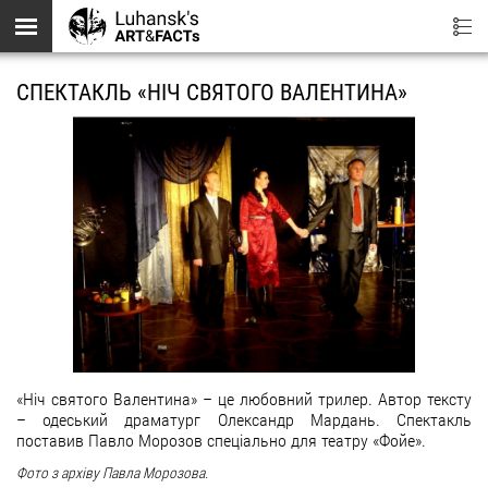
Перейти до основного вмісту
СПЕКТАКЛЬ «НІЧ СВЯТОГО ВАЛЕНТИНА»
«Ніч святого Валентина» – це любовний трилер. Автор тексту
– одеський драматург Олександр Мардань. Спектакль
поставив Павло Морозов спеціально для театру «Фойе».
Фото з архіву Павла Морозова.