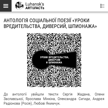
Перейти до основного вмісту
АНТОЛОГІЯ СОЦІАЛЬНОЇ ПОЕЗІЇ «УРОКИ
ВРЕДИТЕЛЬСТВА, ДИВЕРСИЙ, ШПИОНАЖА»
До антології увійшли тексти Сергія Жадана, Олени
Заславської, Ярослава Мінкіна, Олександра Сигиди, Андрєя
Радіонова (Росія), Любові Якимчук.