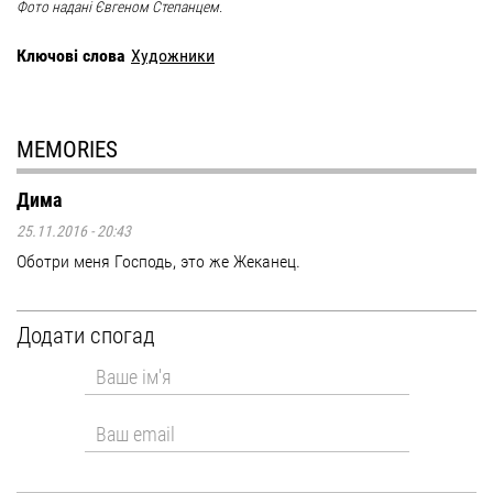
Фото надані Євгеном Степанцем.
Ключові слова
Художники
MEMORIES
Дима
25.11.2016 - 20:43
Оботри меня Господь, это же Жеканец.
Додати спогад