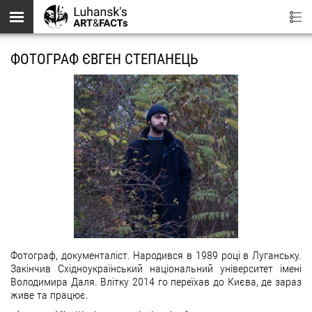
Перейти до основного вмісту
ФОТОГРАФ ЄВГЕН СТЕПАНЕЦЬ
Фотограф, документаліст. Народився в 1989 році в Луганську.
Закінчив Східноукраїнський національний університет імені
Володимира Даля. Влітку 2014 го переїхав до Києва, де зараз
живе та працює.