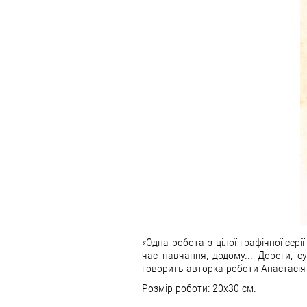
«Одна робота з цілої графічної сері
час навчання, додому... Дороги, с
говорить авторка роботи Анастасія
Розмір роботи: 20х30 см.