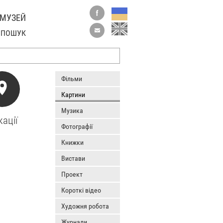
 МУЗЕЙ
ПОШУК
Фільми
Картини
Музика
ації
Фотографії
Книжки
Вистави
Проект
Короткі відео
Художня робота
Журнали