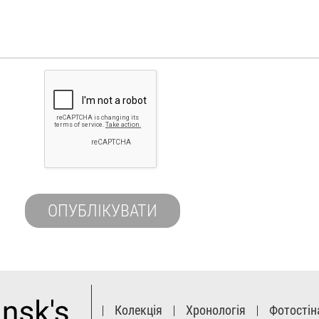
Колекція
Хронологія
Фотостін