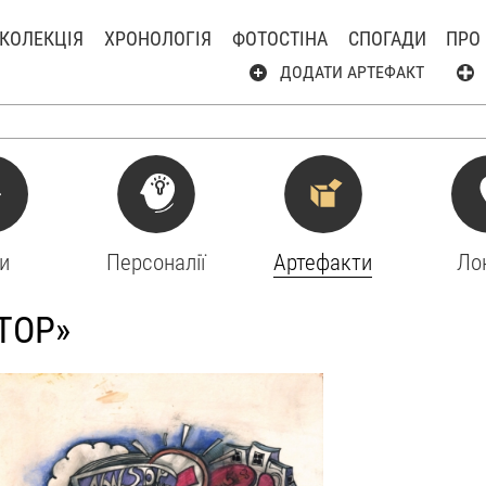
КОЛЕКЦІЯ
ХРОНОЛОГІЯ
ФОТОСТІНА
СПОГАДИ
ПРО
ДОДАТИ АРТЕФАКТ
и
Персоналії
Артефакти
Лок
TOP»