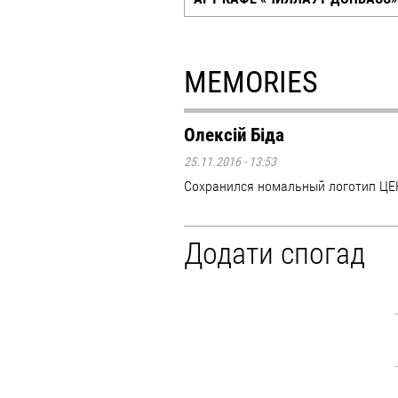
MEMORIES
Олексій Біда
25.11.2016 - 13:53
Сохранился номальный логотип Ц
Додати спогад