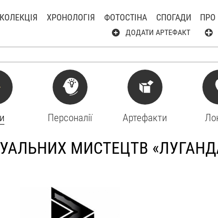
КОЛЕКЦІЯ
ХРОНОЛОГІЯ
ФОТОСТІНА
СПОГАДИ
ПРО
ДОДАТИ АРТЕФАКТ
и
Персоналії
Артефакти
Лок
ЗУАЛЬНИХ МИСТЕЦТВ «ЛУГАНД