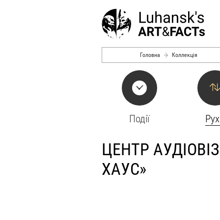
Перейти до основного вмісту
Головна
Коллекція
Події
Рух
ЦЕНТР АУДІОВІ
ХАУС»