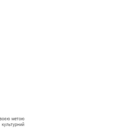
 своєю метою
а культурний