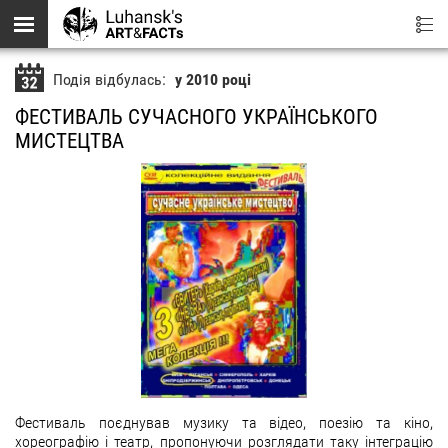
Перейти до основного вмісту
Подія відбулась:
у 2010 році
ФЕСТИВАЛЬ СУЧАСНОГО УКРАЇНСЬКОГО
МИСТЕЦТВА
Фестиваль поєднував музику та відео, поезію та кіно,
хореографію і театр, пропонуючи розглядати таку інтеграцію