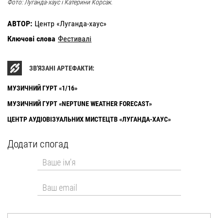
Фото: Луганда-хаус і Катерини Корсак.
АВТОР:
Центр «Луганда-хаус»
Ключові слова
Фестивалі
ЗВ'ЯЗАНІ АРТЕФАКТИ:
МУЗИЧНИЙ ГУРТ «1/16»
МУЗИЧНИЙ ГУРТ «NEPTUNE WEATHER FORECAST»
ЦЕНТР АУДІОВІЗУАЛЬНИХ МИСТЕЦТВ «ЛУГАНДА-ХАУС»
Додати спогад